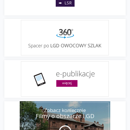
LSR
Zobacz koniecznie
Filmy o obszarze LGD