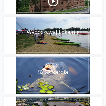
Wypoczywaj Lokalnie
Szlak karpia