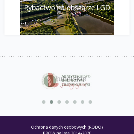
Rybactwo na obszarze LGD
Ochrona danych osobowych (RODO)
PROW na lata 2014-2020