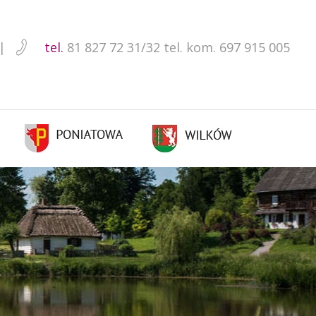
tel.
81 827 72 31/32 tel. kom. 697 915 005