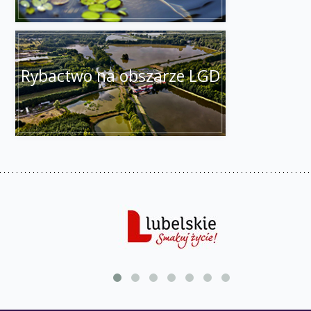
Rybactwo na obszarze LGD