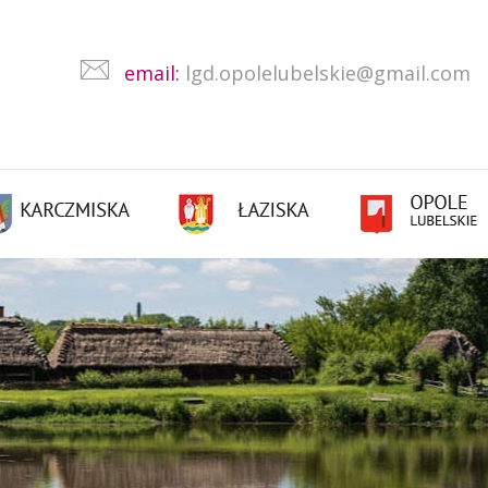
email:
lgd.opolelubelskie@gmail.com