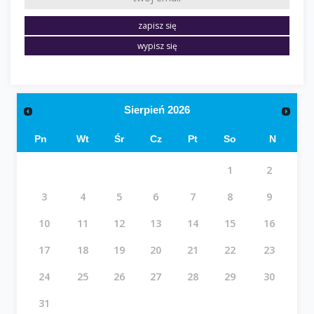
Sierpień
2026
Pn
Wt
Śr
Cz
Pt
So
N
1
2
3
4
5
6
7
8
9
10
11
12
13
14
15
16
17
18
19
20
21
22
23
24
25
26
27
28
29
30
31