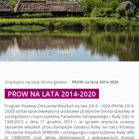
Znajdujesz się tutaj:
Strona główna
PROW na lata 2014-2020
PROW NA LATA 2014-2020
Program Rozwoju Obszarów Wiejskich na lata 2014 – 2020 (PROW 2014-
2020) został opracowywany na podstawie przepisów Unii Europejskiej, w
szczególności rozporządzenia Parlamentu Europejskiego i Rady (UE) nr
1305/2013 z dnia 17 grudnia 2013 r. w sprawie wsparcia rozwoju
obszarów wiejskich przez Europejski Fundusz Rolny na rzecz Rozwoju
Obszarów Wiejskich (EFRROW) i uchylającego rozporządzenie Rady (WE)
nr 1698/2005 oraz aktów delegowanych i wykonawczych Komisji