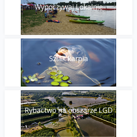
Wypoczywaj Lokalnie
Szlak karpia
Rybactwo na obszarze LGD