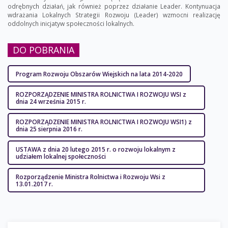
odrębnych działań, jak również poprzez działanie Leader. Kontynuacja
wdrażania Lokalnych Strategii Rozwoju (Leader) wzmocni realizację
oddolnych inicjatyw społeczności lokalnych.
DO POBRANIA
Program Rozwoju Obszarów Wiejskich na lata 2014-2020
ROZPORZĄDZENIE MINISTRA ROLNICTWA I ROZWOJU WSI z
dnia 24 września 2015 r.
ROZPORZĄDZENIE MINISTRA ROLNICTWA I ROZWOJU WSI1) z
dnia 25 sierpnia 2016 r.
USTAWA z dnia 20 lutego 2015 r. o rozwoju lokalnym z
udziałem lokalnej społeczności
Rozporządzenie Ministra Rolnictwa i Rozwoju Wsi z
13.01.2017 r.