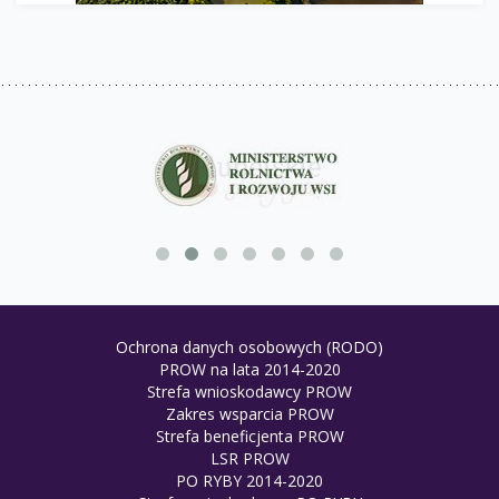
Ochrona danych osobowych (RODO)
PROW na lata 2014-2020
Strefa wnioskodawcy PROW
Zakres wsparcia PROW
Strefa beneficjenta PROW
LSR PROW
PO RYBY 2014-2020