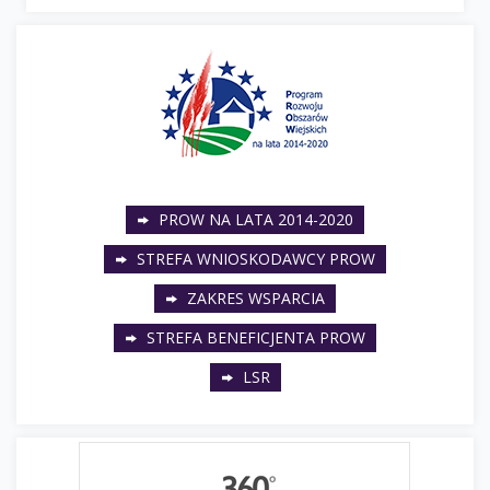
PROW NA LATA 2014-2020
STREFA WNIOSKODAWCY PROW
ZAKRES WSPARCIA
STREFA BENEFICJENTA PROW
LSR