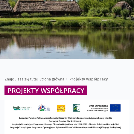
Znajdujesz się tutaj:
Strona główna
Projekty współpracy
PROJEKTY WSPÓŁPRACY