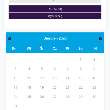
Sierpień
2026
Pn
Wt
Śr
Cz
Pt
So
N
1
2
3
4
5
6
7
8
9
10
11
12
13
14
15
16
17
18
19
20
21
22
23
24
25
26
27
28
29
30
31