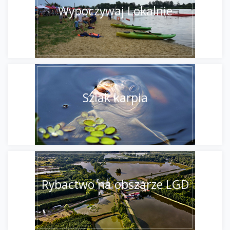
Wypoczywaj Lokalnie
Szlak karpia
Rybactwo na obszarze LGD