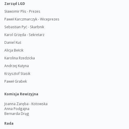
Zarząd LGD
Sławomir Plis - Prezes
Paweł Karczmarczyk - Wiceprezes
Sebastian Pyć - Skarbnik
Karol Grzęda - Sekretarz
Daniel Kuś
Alicja Bełcik
Karolina Rzedzicka
Andrzej Kutyna
Krzysztof Stasik
Paweł Grabek
Komisja Rewizyjna
Joanna Zaręba - Kotowska
Anna Podgajna
Bernarda Drąg
Rada