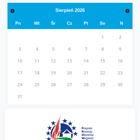
Sierpień
2026
Pn
Wt
Śr
Cz
Pt
So
N
1
2
3
4
5
6
7
8
9
10
11
12
13
14
15
16
17
18
19
20
21
22
23
24
25
26
27
28
29
30
31