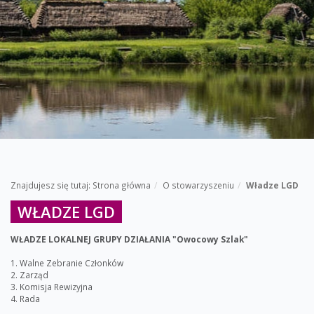
Znajdujesz się tutaj:
Strona główna
O stowarzyszeniu
Władze LGD
WŁADZE LGD
WŁADZE LOKALNEJ GRUPY DZIAŁANIA "Owocowy Szlak"
1. Walne Zebranie Członków
2. Zarząd
3. Komisja Rewizyjna
4. Rada