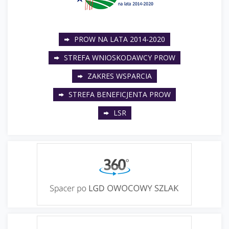
PROW NA LATA 2014-2020
STREFA WNIOSKODAWCY PROW
ZAKRES WSPARCIA
STREFA BENEFICJENTA PROW
LSR