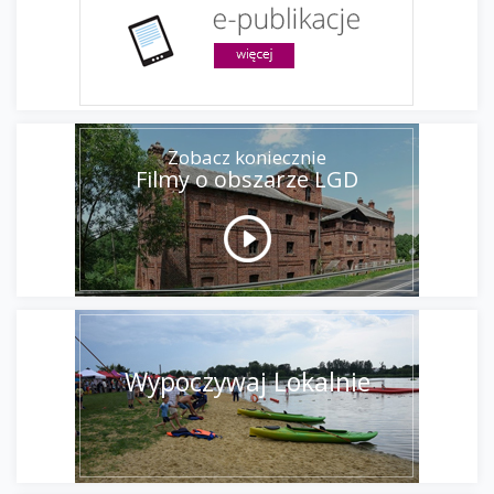
Zobacz koniecznie
Filmy o obszarze LGD
Wypoczywaj Lokalnie