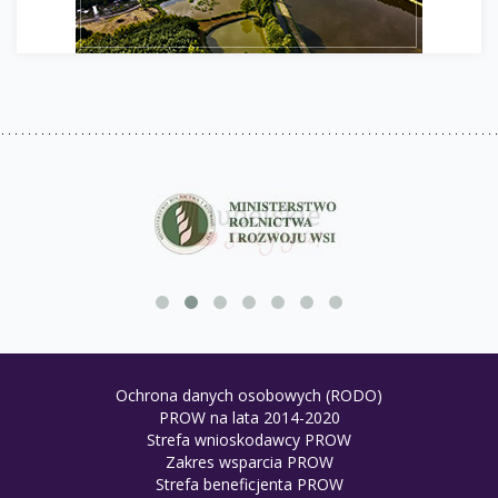
Ochrona danych osobowych (RODO)
PROW na lata 2014-2020
Strefa wnioskodawcy PROW
Zakres wsparcia PROW
Strefa beneficjenta PROW