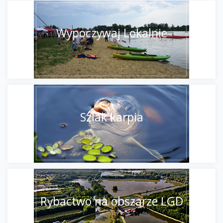
Wypoczywaj Lokalnie
Szlak karpia
Rybactwo na obszarze LGD