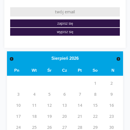
Sierpień
2026
Pn
Wt
Śr
Cz
Pt
So
N
1
2
3
4
5
6
7
8
9
10
11
12
13
14
15
16
17
18
19
20
21
22
23
24
25
26
27
28
29
30