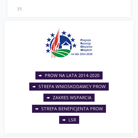
31
PROW NA LATA 2014-2020
STREFA WNIOSKODAWCY PROW
ZAKRES WSPARCIA
STREFA BENEFICJENTA PROW
LSR