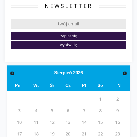
NEWSLETTER
Sierpień
2026
Pn
Wt
Śr
Cz
Pt
So
N
1
2
3
4
5
6
7
8
9
10
11
12
13
14
15
16
17
18
19
20
21
22
23